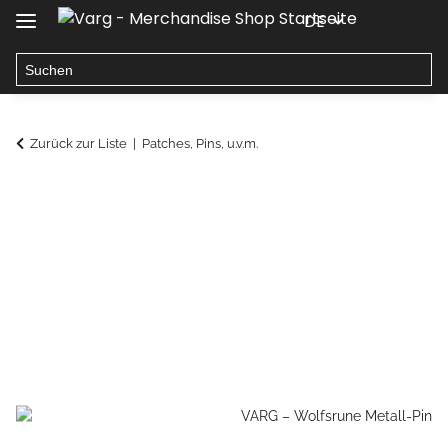
DE
Zurück zur Liste
Patches, Pins, u.v.m.