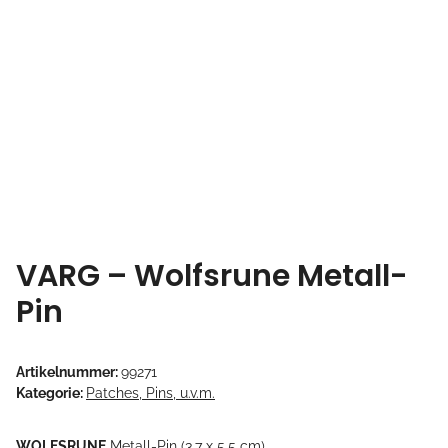
VARG – Wolfsrune Metall-
Pin
Artikelnummer:
99271
Kategorie:
Patches, Pins, u.v.m.
WOLFSRUNE
Metall-Pin (3,7 x 5,5 cm)