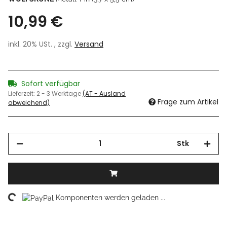
10,99 €
inkl. 20% USt. , zzgl.
Versand
Sofort verfügbar
Lieferzeit:
2 - 3 Werktage
(AT - Ausland
Frage zum Artikel
abweichend)
Stk
ding...
Komponenten werden geladen ...