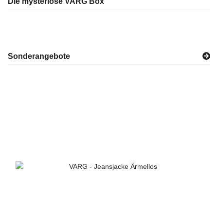
Die mysteriöse VARG Box
Sonderangebote