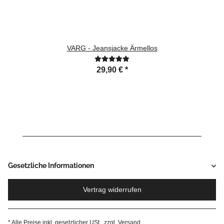
VARG - Jeansjacke Ärmellos
29,90 €
*
Gesetzliche Informationen
Vertrag widerrufen
* Alle Preise inkl. gesetzlicher USt., zzgl.
Versand