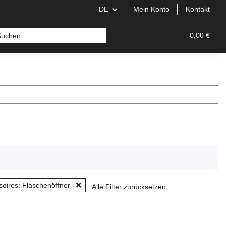
DE
Mein Konto
Kontakt
0,00 €
soires: Flaschenöffner
Alle Filter zurücksetzen