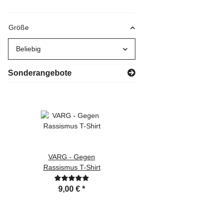
Größe
Beliebig
Sonderangebote
VARG - Gegen
WZ 2022 -
Rassismus T-Shirt
Schlange Zipper
24,99 €
*
9,00 €
*