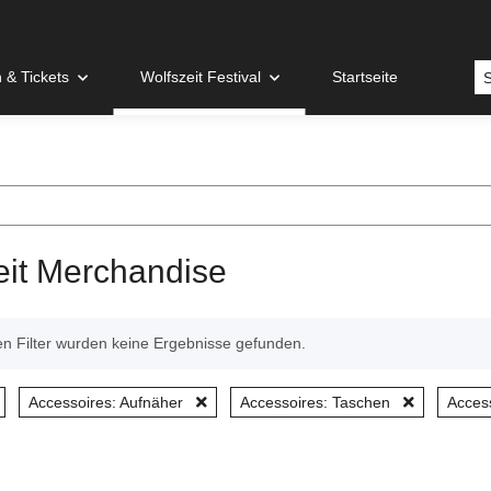
& Tickets
Wolfszeit Festival
Startseite
eit Merchandise
n Filter wurden keine Ergebnisse gefunden.
Accessoires: Aufnäher
Accessoires: Taschen
Acces