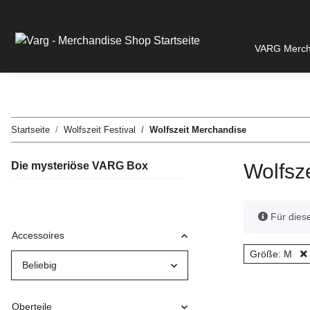
VARG Merch 
Startseite
Wolfszeit Festival
Wolfszeit Merchandise
Die mysteriöse VARG Box
Wolfsz
x
Für diese
Accessoires
Größe: M
Beliebig
Oberteile