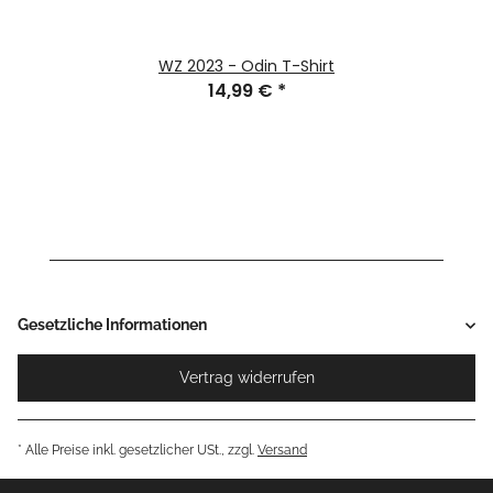
WZ 2023 - Odin T-Shirt
14,99 €
*
Gesetzliche Informationen
Vertrag widerrufen
* Alle Preise inkl. gesetzlicher USt., zzgl.
Versand