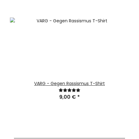
VARG - Gegen Rassismus T-Shirt
9,00 €
*