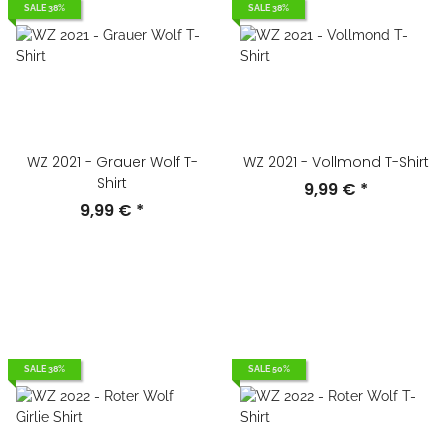
SALE 38%
SALE 38%
WZ 2021 - Grauer Wolf T-
WZ 2021 - Vollmond T-Shirt
Shirt
9,99 €
*
9,99 €
*
SALE 38%
SALE 50%