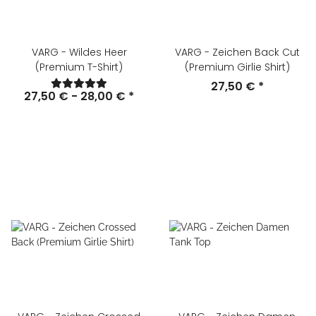
VARG - Wildes Heer
VARG - Zeichen Back Cut
(Premium T-Shirt)
(Premium Girlie Shirt)
27,50 €
*
27,50 € -
28,00 €
*