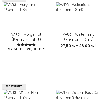
VARG - Morgenrot
VARG - Weltenfeind
(Premium T-Shirt)
(Premium T-Shirt)
27,50 € -
28,00 €
*
27,50 € -
28,00 €
*
TOP BEWERTET