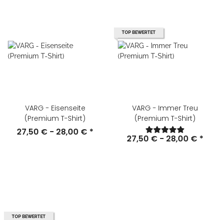
TOP BEWERTET
VARG - Eisenseite
VARG - Immer Treu
(Premium T-Shirt)
(Premium T-Shirt)
27,50 € -
28,00 €
*
27,50 € -
28,00 €
*
TOP BEWERTET