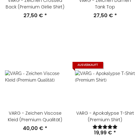
VARG - Zeichen Crossed
VARG - Zeichen Damen
Back (Premium Girlie Shirt)
Tank Top
27,50 €
*
27,50 €
*
AUSVERKAUFT
VARG - Zeichen Viscose
VARG - Apokalypse T-Shirt
Kleid (Premium Qualität)
(Premium Shirt)
40,00 €
*
19,99 €
*