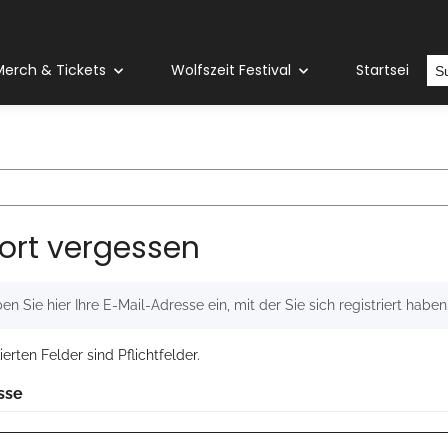
erch & Tickets
Wolfszeit Festival
Startseite
ort vergessen
en Sie hier Ihre E-Mail-Adresse ein, mit der Sie sich registriert haben
erten Felder sind Pflichtfelder.
sse