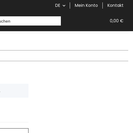
DE
Mein Konto
Kontakt
0,00 €
.