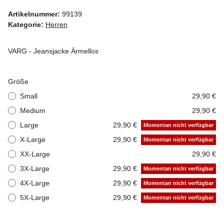
Artikelnummer:
99139
Kategorie:
Herren
VARG - Jeansjacke Ärmellos
Größe
Small
29,90 €
Medium
29,90 €
Large
29,90 €
Momentan nicht verfügbar
X-Large
29,90 €
Momentan nicht verfügbar
XX-Large
29,90 €
3X-Large
29,90 €
Momentan nicht verfügbar
4X-Large
29,90 €
Momentan nicht verfügbar
5X-Large
29,90 €
Momentan nicht verfügbar