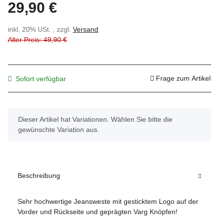
29,90 €
inkl. 20% USt. , zzgl.
Versand
Alter Preis: 49,90 €
Frage zum Artikel
Sofort verfügbar
x
Dieser Artikel hat Variationen. Wählen Sie bitte die
gewünschte Variation aus.
Beschreibung
Sehr hochwertige Jeansweste mit gesticktem Logo auf der
Vorder und Rückseite und geprägten Varg Knöpfen!