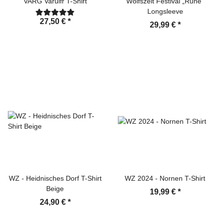
VARG Varúlfr T-Shirt
Wolfszeit Festival „Rune“
Longsleeve
27,50 €
*
29,99 €
*
WZ - Heidnisches Dorf T-Shirt
WZ 2024 - Nornen T-Shirt
Beige
19,99 €
*
24,90 €
*