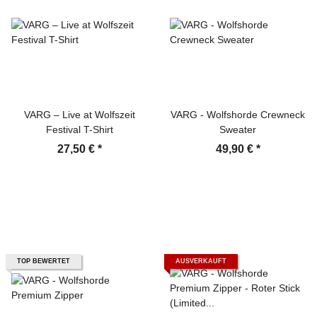
VARG – Live at Wolfszeit
VARG - Wolfshorde Crewneck
Festival T-Shirt
Sweater
27,50 €
*
49,90 €
*
TOP BEWERTET
AUSVERKAUFT