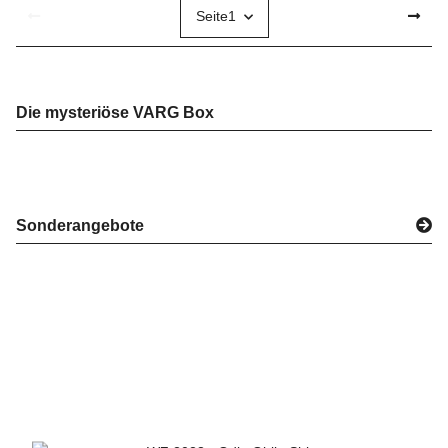
Seite
1
Die mysteriöse VARG Box
Sonderangebote