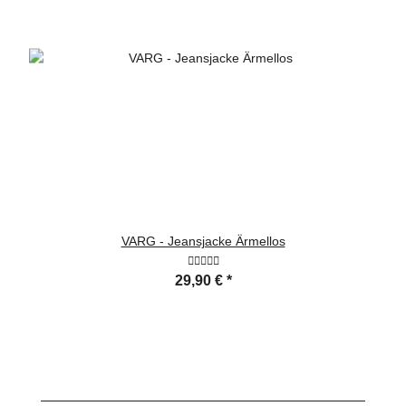
VARG - Jeansjacke Ärmellos
29,90 €
*