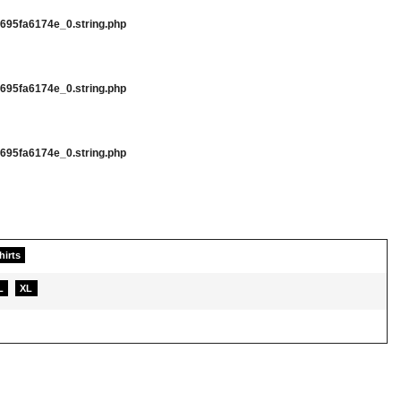
95fa6174e_0.string.php
95fa6174e_0.string.php
95fa6174e_0.string.php
hirts
L
XL