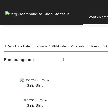
VARG Merch 
Zurück zur Liste
Startseite
VARG Merch & Tickets
Herren
VA
Sonderangebote
WZ 2023 - Odin
VARG -
Girlie Shirt
Götterdämmerung