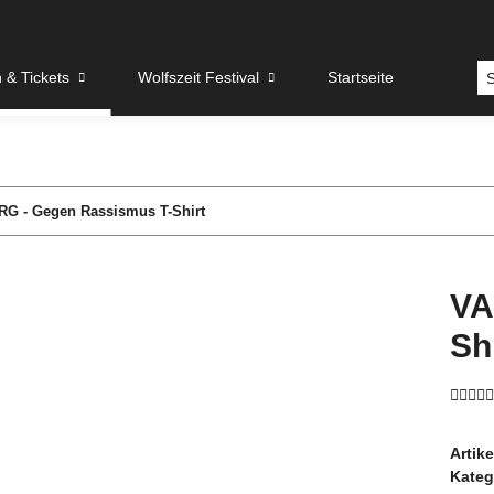
& Tickets
Wolfszeit Festival
Startseite
RG - Gegen Rassismus T-Shirt
VA
Sh
Artik
Kateg