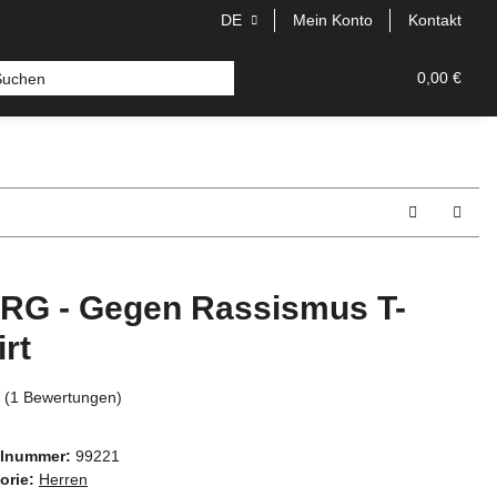
DE
Mein Konto
Kontakt
0,00 €
RG - Gegen Rassismus T-
irt
(1 Bewertungen)
elnummer:
99221
orie:
Herren