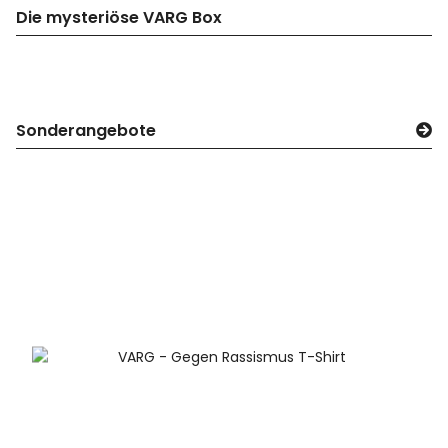
Die mysteriöse VARG Box
Sonderangebote