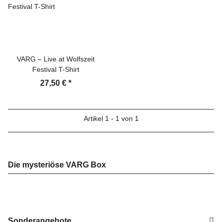
VARG – Live at Wolfszeit
Festival T-Shirt
27,50 €
*
Artikel 1 - 1 von 1
Die mysteriöse VARG Box
Sonderangebote