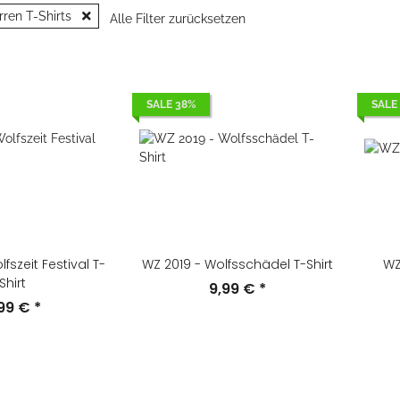
rren T-Shirts
Alle Filter zurücksetzen
SALE 38%
SALE
fszeit Festival T-
WZ 2019 - Wolfsschädel T-Shirt
WZ
Shirt
9,99 €
*
,99 €
*