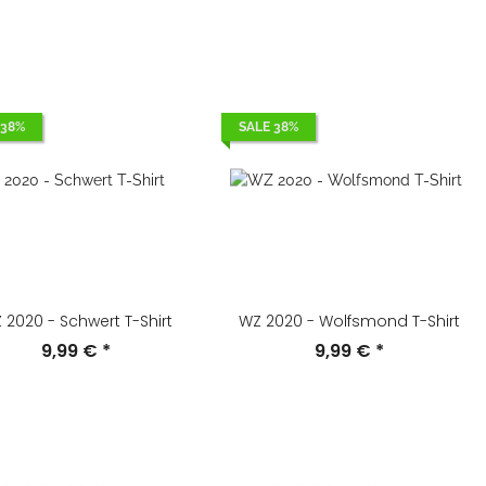
 38%
SALE 38%
 2020 - Schwert T-Shirt
WZ 2020 - Wolfsmond T-Shirt
9,99 €
*
9,99 €
*