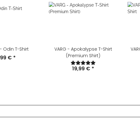
 Odin T-Shirt
VARG - Apokalypse T-Shirt
VAR
(Premium Shirt)
,99 €
*
19,99 €
*