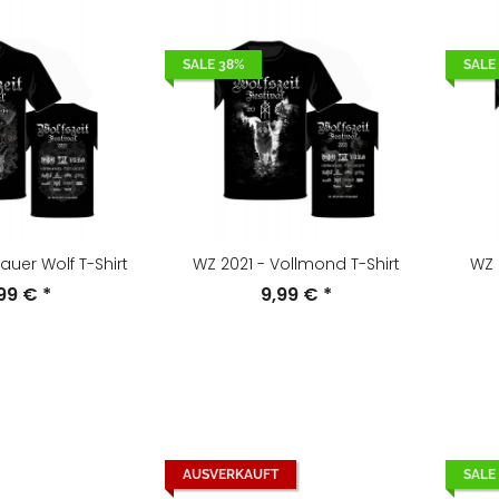
SALE 38%
SALE
auer Wolf T-Shirt
WZ 2021 - Vollmond T-Shirt
WZ 
,99 €
*
9,99 €
*
AUSVERKAUFT
SALE