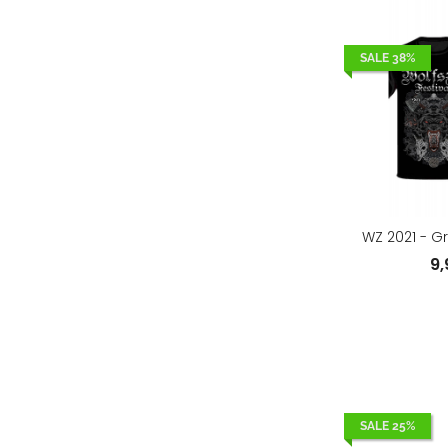
SALE 38%
WZ 2021 - Gr
9
SALE 25%