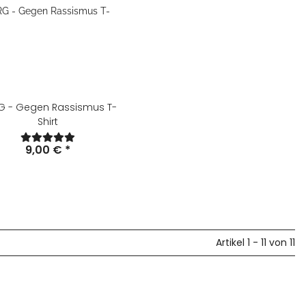
G - Gegen Rassismus T-
Shirt
9,00 €
*
Artikel 1 - 11 von 11