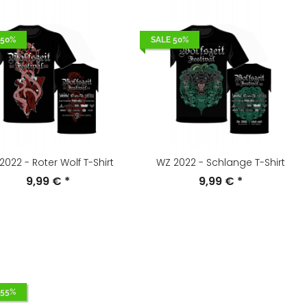
 50%
SALE 50%
2022 - Roter Wolf T-Shirt
WZ 2022 - Schlange T-Shirt
9,99 €
*
9,99 €
*
 55%