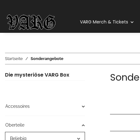
VARG Merch & Tickets
Startseite
Sonderangebote
Sonde
Die mysteriöse VARG Box
Accessoires
Oberteile
Beliebig