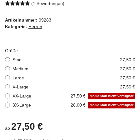
(1 Bewertungen)
Artikelnummer:
99283
Kategorie:
Herren
Größe
Small
27,50 €
Medium
27,50 €
Large
27,50 €
X-Large
27,50 €
XX-Large
27,50 €
Momentan nicht verfügbar
3X-Large
28,00 €
Momentan nicht verfügbar
27,50 €
ab