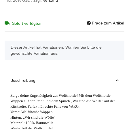
inkl. 20% USt. , zzgl.
Versand
Frage zum Artikel
Sofort verfügbar
x
Dieser Artikel hat Variationen. Wählen Sie bitte die
gewünschte Variation aus.
Beschreibung
Zeige deine Zugehörigkeit zur Wolfshorde! Mit dem Wolfshorde
Wappen auf der Front und dem Spruch „Wir sind die Wölfe“ auf der
Rückseite. Perfekt für echte Fans von VARG.
Vorne: Wolfshorde Wappen
Hinten: „Wir sind die Wölfe“
Material: 100% Baumwolle
Werde Teil der Wolfshorde!