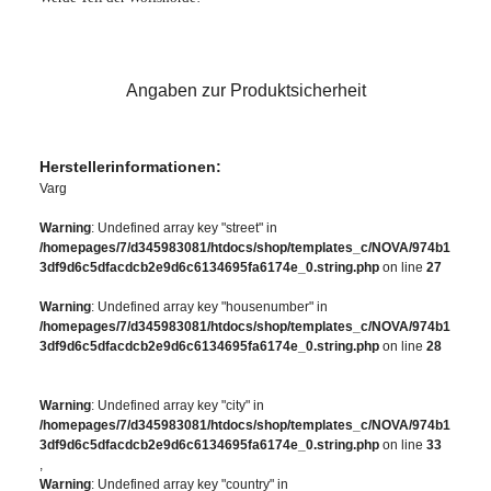
Angaben zur Produktsicherheit
Herstellerinformationen:
Varg
Warning
: Undefined array key "street" in
/homepages/7/d345983081/htdocs/shop/templates_c/NOVA/974b1
3df9d6c5dfacdcb2e9d6c6134695fa6174e_0.string.php
on line
27
Warning
: Undefined array key "housenumber" in
/homepages/7/d345983081/htdocs/shop/templates_c/NOVA/974b1
3df9d6c5dfacdcb2e9d6c6134695fa6174e_0.string.php
on line
28
Warning
: Undefined array key "city" in
/homepages/7/d345983081/htdocs/shop/templates_c/NOVA/974b1
3df9d6c5dfacdcb2e9d6c6134695fa6174e_0.string.php
on line
33
,
Warning
: Undefined array key "country" in