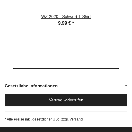
WZ 2020 - Schwert T-Shirt
9,99 €
*
Gesetzliche Informationen
Vertrag widerrufen
* Alle Preise inkl. gesetzlicher USt., zzgl.
Versand