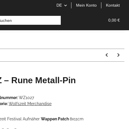
DE
Mein Konto
Kontakt
0,00 €
 – Rune Metall-Pin
elnummer:
WZ1027
orie:
Wolfszeit Merchandise
zeit Festival Aufnäher
Wappen Patch
8x11cm