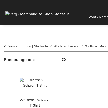
VARG Merch 
Zurück zur Liste
Startseite
Wolfszeit Festival
Wolfszeit Merc
Sonderangebote
WZ 2020 - Schwert
WZ 2022 -
T-Shirt
Schlange Zipper