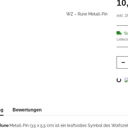
10
inkl. 
So
Lieferz
Loading...
erkarten anzeigen
ng
Bewertungen
Rune
Metall-Pin (3,5 x 5,5 cm) ist ein kraftvolles Symbol des Wolfsz