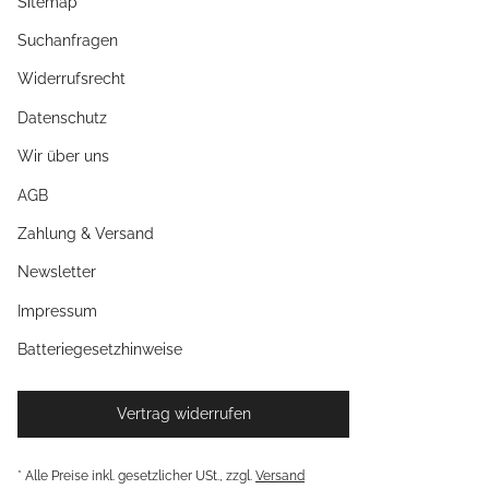
Sitemap
Suchanfragen
Widerrufsrecht
Datenschutz
Wir über uns
AGB
Zahlung & Versand
Newsletter
Impressum
Batteriegesetzhinweise
Vertrag widerrufen
* Alle Preise inkl. gesetzlicher USt., zzgl.
Versand