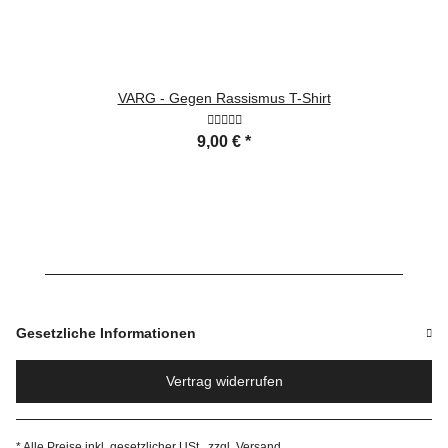
VARG - Gegen Rassismus T-Shirt
9,00 €
*
Gesetzliche Informationen
Vertrag widerrufen
* Alle Preise inkl. gesetzlicher USt., zzgl.
Versand