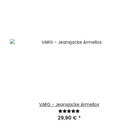
VARG - Jeansjacke Ärmellos
29,90 €
*