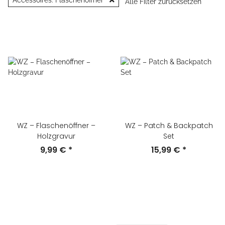
Accessoires: Flaschenöffner
Alle Filter zurücksetzen
WZ – Flaschenöffner –
WZ – Patch & Backpatch
Holzgravur
Set
9,99 €
*
15,99 €
*