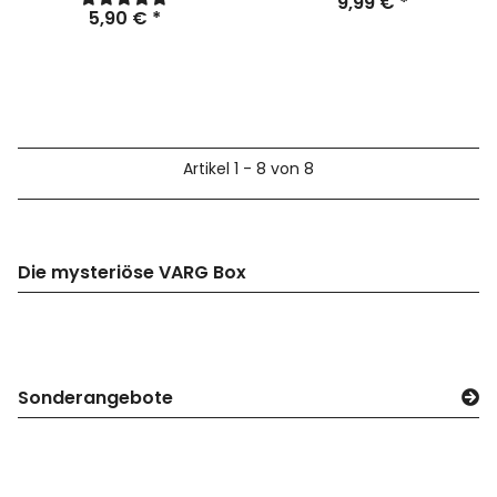
9,99 €
*
5,90 €
*
Artikel 1 - 8 von 8
Die mysteriöse VARG Box
Sonderangebote