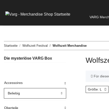
VARG Merch 
Startseite
Wolfszeit Festival
Wolfszeit Merchandise
Die mysteriöse VARG Box
Wolfsz
x
Für diesen
Accessoires
Größe: L
Beliebig
Oberteile