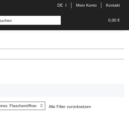
DE
Mein Konto
Kontakt
0,00 €
ires: Flaschenöffner
Alle Filter zurücksetzen