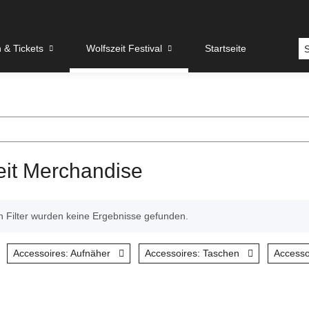
& Tickets
Wolfszeit Festival
Startseite
eit Merchandise
 Filter wurden keine Ergebnisse gefunden.
Accessoires: Aufnäher
Accessoires: Taschen
Accesso