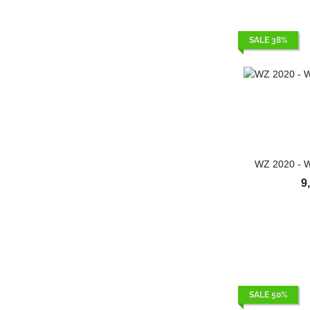
SALE 38%
WZ 2020 - W
9
SALE 50%