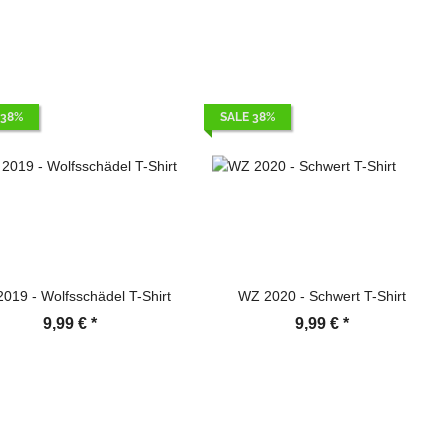
 38%
SALE 38%
019 - Wolfsschädel T-Shirt
WZ 2020 - Schwert T-Shirt
9,99 €
*
9,99 €
*