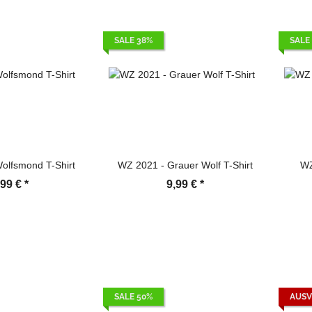
SALE 38%
SALE
olfsmond T-Shirt
WZ 2021 - Grauer Wolf T-Shirt
WZ
,99 €
*
9,99 €
*
SALE 50%
AUSV