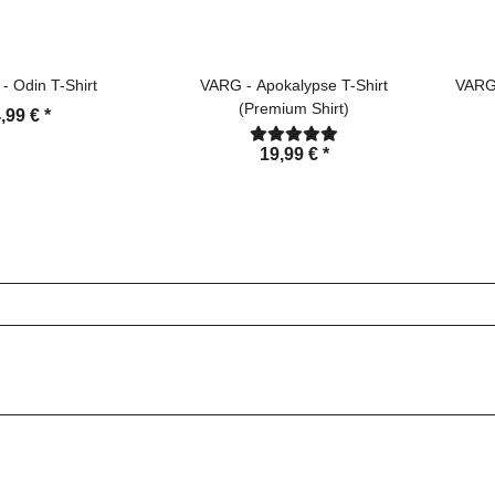
- Odin T-Shirt
VARG - Apokalypse T-Shirt
VARG 
(Premium Shirt)
,99 €
*
19,99 €
*