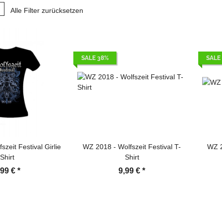
Alle Filter zurücksetzen
SALE 38%
SALE
zeit Festival Girlie
WZ 2018 - Wolfszeit Festival T-
WZ 2
Shirt
Shirt
,99 €
*
9,99 €
*