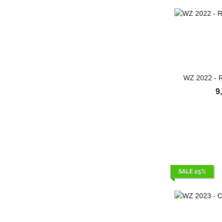
WZ 2022 - R
9
SALE 25%