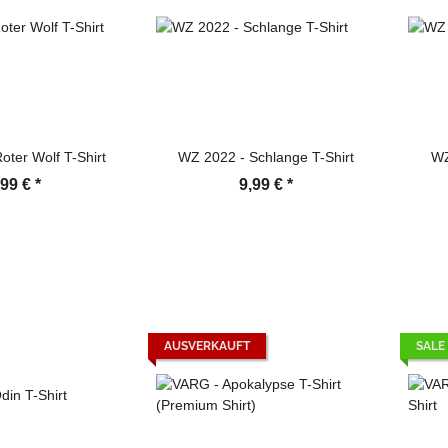
oter Wolf T-Shirt
WZ 2022 - Schlange T-Shirt
WZ
,99 €
*
9,99 €
*
AUSVERKAUFT
SALE