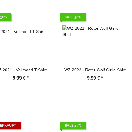
 38%
SALE 38%
 2021 - Vollmond T-Shirt
WZ 2022 - Roter Wolf Girlie Shirt
9,99 €
*
9,99 €
*
ERKAUFT
SALE 25%