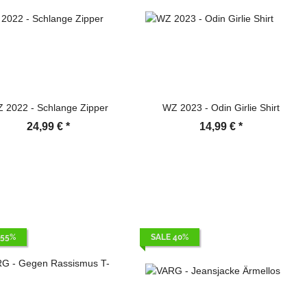
 2022 - Schlange Zipper
WZ 2023 - Odin Girlie Shirt
24,99 €
*
14,99 €
*
 55%
SALE 40%