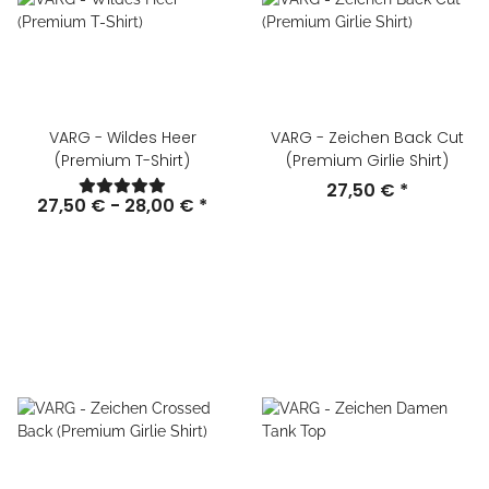
VARG - Wildes Heer
VARG - Zeichen Back Cut
(Premium T-Shirt)
(Premium Girlie Shirt)
27,50 €
*
27,50 € -
28,00 €
*