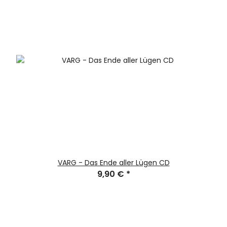
VARG - Das Ende aller Lügen CD
9,90 €
*