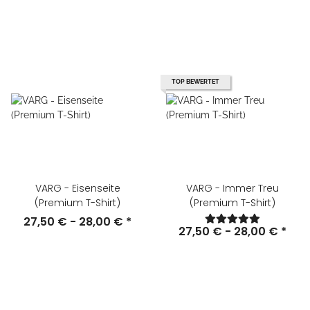
TOP BEWERTET
VARG - Eisenseite
VARG - Immer Treu
(Premium T-Shirt)
(Premium T-Shirt)
27,50 € -
28,00 €
*
27,50 € -
28,00 €
*