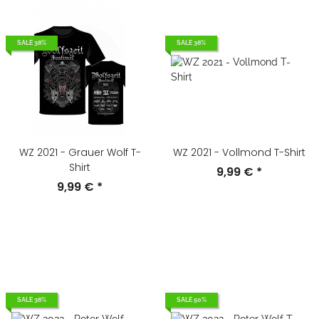
SALE 38%
SALE 38%
WZ 2021 - Grauer Wolf T-
WZ 2021 - Vollmond T-Shirt
Shirt
9,99 €
*
9,99 €
*
SALE 38%
SALE 50%